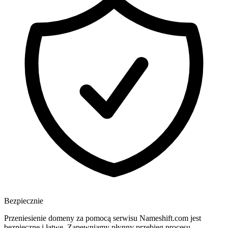
Bezpiecznie
Przeniesienie domeny za pomocą serwisu Nameshift.com jest
bezpieczne i łatwe. Zapewniamy płynny przebieg procesu